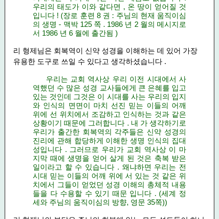
우리의 태도가 이와 같다면 , 온 땅이 얻어질 것
입니다 ! (장로 훈련 8 권 : 주님의 현재 움직이심
의 생명 - 맥박 125 쪽 . 1986 년 2 월의 메시지로
서 1986 년 6 월에 출간됨 )
리 형제님은 회복역이 신약 성경을 이해하는 데 있어 가장
유용한 도구로 쓰일 수 있다고 생각하셨습니다 .
우리는 교회 역사상 우리 이전 시대에서 사
역했던 수 많은 성경 교사들에게 큰 은혜를 입고
있는 것인데 그것은 이 시대를 사는 우리의 입지
와 인식의 면면이 마치 선진 믿는 이들의 어깨
위에 선 위치에서 조감하고 인식하는 것과 같은
상황이기 때문에 그러합니다 . 내 가 생각하기로
우리가 출간한 회복역의 각주들은 신약 성경의
진리에 관해 합당하게 이해한 생명 인식의 집대
성입니다 . 그러므로 우리가 교회 역사상 이 마
지막 때에 생명을 얻어 살게 된 것은 축복 받은
일이라고 할 수 있습니다 . 왜냐하면 우리는 전
시대 믿는 이들의 어깨 위에 서 있는 것 같은 위
치에서 그들이 얻었던 성경 이해의 총체적 내용
들을 다 수용할 수 있기 때문 입니다 . (세계 정
세와 주님의 움직이심의 방향, 영문 35쪽))