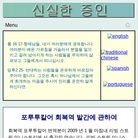
Menu
▾
롬 16:17-형제님들, 내가 여러분에게 권유합니다.
여러분이 배운 가르침을 거슬러서 분열을 일으
키고 걸려 넘어지게 하는 사람들을 주의하여 살
펴보고 그들에게서 떠나십시오.
딤후2:25- 반대하는 사람들을 온유하게 바로잡아
주어야 합니다. 그것은 혹시 하나님께서 그들에
게 회개하는 마음을 주시어 진리를 온전히 알게
하신다면.
포루투칼어 회복역 발간에 관하여
회복역 포루투칼어 번역본이 2009 년 1 월 마침내 리빙 스트
림 미니스트리에 서 출간되 었습니다 . 리빙 스트림 미니스