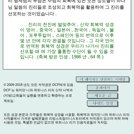
리 형제님의 부담은 주님의 회복에 있는 모든 성도들이 하나
님 말씀의 진리들로 조성되고 회복역을 활용하여 그 진리를
선포하는 것이었습니다 .
진리의 전진에 발맞추어 , 신약 회복역 성경
이 영어 , 중국어 , 일본어 , 한국어 , 독일어 , 불
어 , 포루투칼어 , 스페인어 등의 번역으로 이후
몇 년 안에 각각 완결될 것입니다 . 그 각국 언어
로 번역된 회복역 성경은 우리가 나가서 진리를
선포할 때 에 가장 훌륭한 수단이 될 수 있을 것
입니다 . (축복 받은 인생 , 1986 년 , 64 쪽 )
© 2009-2018 년도 모든 저작권은 DCP에게 있음.
DCP 는 워치만 니와 위트니스 리의 신약 사역과
(지방)교회들의 실행을 변호하고 확증하는 프로
잭트임.
모든 성경 본문과 각주들은 회복역 성경을 사용함. 회복역과 워치만 니와 위트니스 리의
사역물에서 가져온 발췌문들은 리빙스트림미니스트리에게 저작권이 있으며 허락 하에
사용된 것임. 특별한 언급이 없으면 위트니스 리가 인용자료들의 저자임.