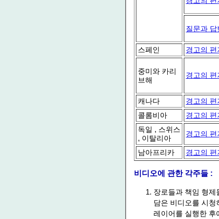
경고의 편
질문과 답
스페인
경고의 편
중미와 카리
경고의 편
브해
캐나다
경고의 편
콜롬비아
경고의 편
독일 , 스위스
경고의 편
, 이탈리아
남아프리카
경고의 편
비디오에 관한 각주들 :
장로들과 책임 형제들
담은 비디오를 시청하
레이어를 실행한 후에 