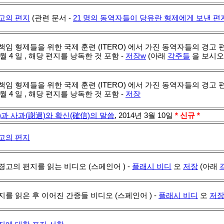
고의 편지
(관련 문서 -
21 명의 동역자들이 당유란 형제에게 보낸 편
임 형제들을 위한 국제 훈련 (ITERO) 에서 가진 동역자들의 경고 
4 월 4 일 , 해당 편지를 낭독한 것 포함 -
저장w
(아래
각주들
을 보시오 
임 형제들을 위한 국제 훈련 (ITERO) 에서 가진 동역자들의 경고 
4 월 4 일 , 해당 편지를 낭독한 것 포함 -
저장
)과 사과(謝過)와 확신(確信)의 말씀
, 2014년 3월 10일
* 신규 *
고의 편지
경고의 편지를 읽는 비디오 (스페인어 ) -
플래시 비디
오
저장
(아래
를 읽은 후 이어진 간증들 비디오 (스페인어 ) -
플래시 비디
오
저