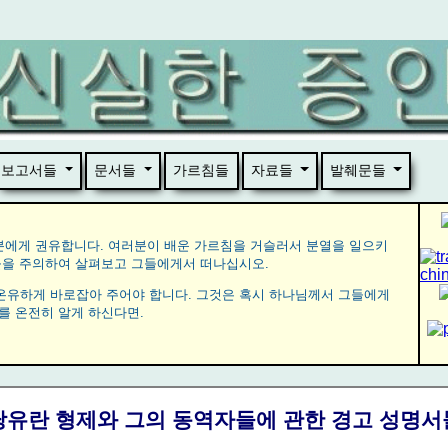
보고서들
문서들
가르침들
자료들
발췌문들
여러분에게 권유합니다. 여러분이 배운 가르침을 거슬러서 분열을 일으키
들을 주의하여 살펴보고 그들에게서 떠나십시오.
을 온유하게 바로잡아 주어야 합니다. 그것은 혹시 하나님께서 그들에게
를 온전히 알게 하신다면.
당유란 형제와 그의 동역자들에 관한 경고 성명서