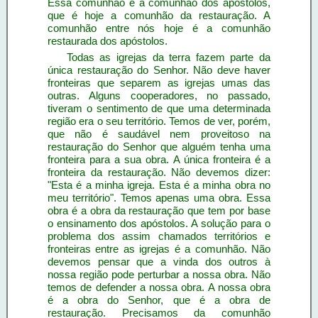
Essa comunhão é a comunhão dos apóstolos,
que é hoje a comunhão da restauração. A
comunhão entre nós hoje é a comunhão
restaurada dos apóstolos.
Todas as igrejas da terra fazem parte da
única restauração do Senhor. Não deve haver
fronteiras que separem as igrejas umas das
outras. Alguns cooperadores, no passado,
tiveram o sentimento de que uma determinada
região era o seu território. Temos de ver, porém,
que não é saudável nem proveitoso na
restauração do Senhor que alguém tenha uma
fronteira para a sua obra. A única fronteira é a
fronteira da restauração. Não devemos dizer:
"Esta é a minha igreja. Esta é a minha obra no
meu território". Temos apenas uma obra. Essa
obra é a obra da restauração que tem por base
o ensinamento dos apóstolos. A solução para o
problema dos assim chamados territórios e
fronteiras entre as igrejas é a comunhão. Não
devemos pensar que a vinda dos outros à
nossa região pode perturbar a nossa obra. Não
temos de defender a nossa obra. A nossa obra
é a obra do Senhor, que é a obra de
restauração. Precisamos da comunhão