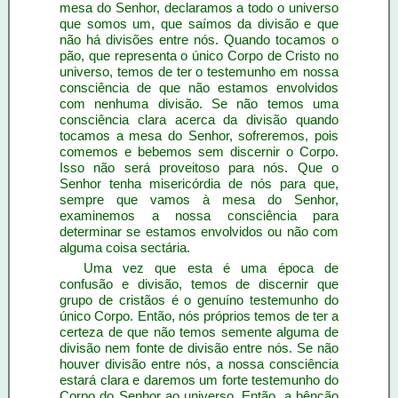
mesa do Senhor, declaramos a todo o universo
que somos um, que saímos da divisão e que
não há divisões entre nós. Quando tocamos o
pão, que representa o único Corpo de Cristo no
universo, temos de ter o testemunho em nossa
consciência de que não estamos envolvidos
com nenhuma divisão. Se não temos uma
consciência clara acerca da divisão quando
tocamos a mesa do Senhor, sofreremos, pois
comemos e bebemos sem discernir o Corpo.
Isso não será proveitoso para nós. Que o
Senhor tenha misericórdia de nós para que,
sempre que vamos à mesa do Senhor,
examinemos a nossa consciência para
determinar se estamos envolvidos ou não com
alguma coisa sectária.
Uma vez que esta é uma época de
confusão e divisão, temos de discernir que
grupo de cristãos é o genuíno testemunho do
único Corpo. Então, nós próprios temos de ter a
certeza de que não temos semente alguma de
divisão nem fonte de divisão entre nós. Se não
houver divisão entre nós, a nossa consciência
estará clara e daremos um forte testemunho do
Corpo do Senhor ao universo. Então, a bênção