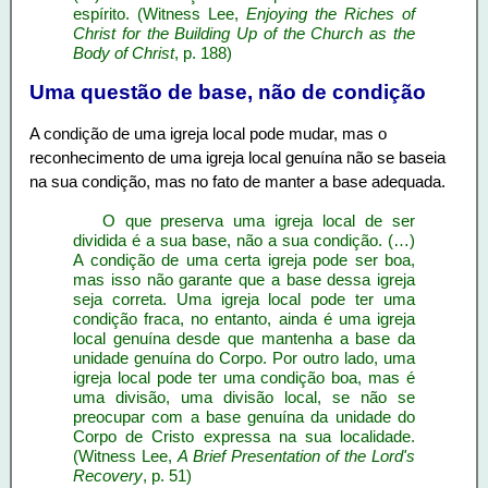
espírito. (Witness Lee,
Enjoying the Riches of
Christ for the Building Up of the Church as the
Body of Christ
, p. 188)
Uma questão de base, não de condição
A condição de uma igreja local pode mudar, mas o
reconhecimento de uma igreja local genuína não se baseia
na sua condição, mas no fato de manter a base adequada.
O que preserva uma igreja local de ser
dividida é a sua base, não a sua condição. (…)
A condição de uma certa igreja pode ser boa,
mas isso não garante que a base dessa igreja
seja correta. Uma igreja local pode ter uma
condição fraca, no entanto, ainda é uma igreja
local genuína desde que mantenha a base da
unidade genuína do Corpo. Por outro lado, uma
igreja local pode ter uma condição boa, mas é
uma divisão, uma divisão local, se não se
preocupar com a base genuína da unidade do
Corpo de Cristo expressa na sua localidade.
(Witness Lee,
A Brief Presentation of the Lord's
Recovery
, p. 51)