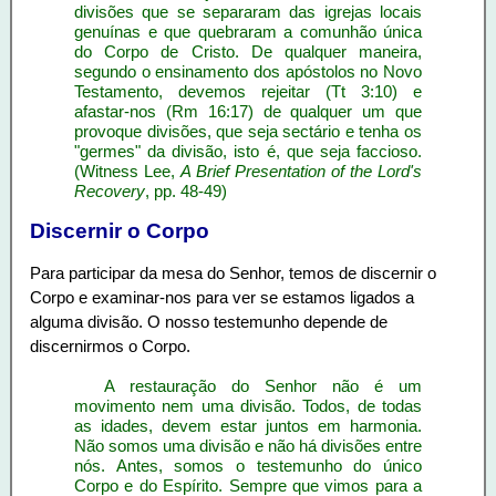
divisões que se separaram das igrejas locais
genuínas e que quebraram a comunhão única
do Corpo de Cristo. De qualquer maneira,
segundo o ensinamento dos apóstolos no Novo
Testamento, devemos rejeitar (Tt 3:10) e
afastar-nos (Rm 16:17) de qualquer um que
provoque divisões, que seja sectário e tenha os
"germes" da divisão, isto é, que seja faccioso.
(Witness Lee,
A Brief Presentation of the Lord's
Recovery
, pp. 48-49)
Discernir o Corpo
Para participar da mesa do Senhor, temos de discernir o
Corpo e examinar-nos para ver se estamos ligados a
alguma divisão. O nosso testemunho depende de
discernirmos o Corpo.
A restauração do Senhor não é um
movimento nem uma divisão. Todos, de todas
as idades, devem estar juntos em harmonia.
Não somos uma divisão e não há divisões entre
nós. Antes, somos o testemunho do único
Corpo e do Espírito. Sempre que vimos para a