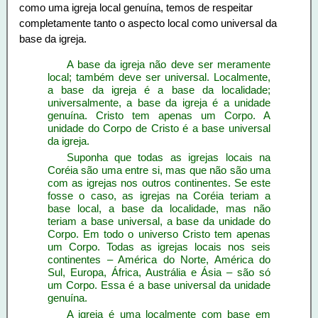
como uma igreja local genuína, temos de respeitar
completamente tanto o aspecto local como universal da
base da igreja.
A base da igreja não deve ser meramente
local; também deve ser universal. Localmente,
a base da igreja é a base da localidade;
universalmente, a base da igreja é a unidade
genuína. Cristo tem apenas um Corpo. A
unidade do Corpo de Cristo é a base universal
da igreja.
Suponha que todas as igrejas locais na
Coréia são uma entre si, mas que não são uma
com as igrejas nos outros continentes. Se este
fosse o caso, as igrejas na Coréia teriam a
base local, a base da localidade, mas não
teriam a base universal, a base da unidade do
Corpo. Em todo o universo Cristo tem apenas
um Corpo. Todas as igrejas locais nos seis
continentes – América do Norte, América do
Sul, Europa, África, Austrália e Ásia – são só
um Corpo. Essa é a base universal da unidade
genuína.
A igreja é uma localmente com base em