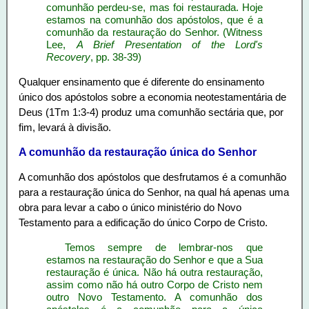
comunhão perdeu-se, mas foi restaurada. Hoje
estamos na comunhão dos apóstolos, que é a
comunhão da restauração do Senhor. (Witness
Lee,
A Brief Presentation of the Lord's
Recovery
, pp. 38-39)
Qualquer ensinamento que é diferente do ensinamento
único dos apóstolos sobre a economia neotestamentária de
Deus (1Tm 1:3-4) produz uma comunhão sectária que, por
fim, levará à divisão.
A comunhão da restauração única do Senhor
A comunhão dos apóstolos que desfrutamos é a comunhão
para a restauração única do Senhor, na qual há apenas uma
obra para levar a cabo o único ministério do Novo
Testamento para a edificação do único Corpo de Cristo.
Temos sempre de lembrar-nos que
estamos na restauração do Senhor e que a Sua
restauração é única. Não há outra restauração,
assim como não há outro Corpo de Cristo nem
outro Novo Testamento. A comunhão dos