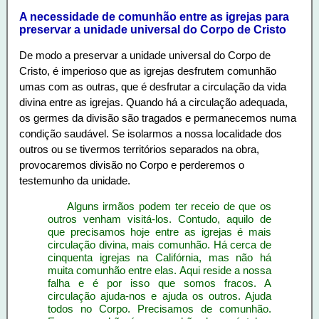
A necessidade de comunhão entre as igrejas para
preservar a unidade universal do Corpo de Cristo
De modo a preservar a unidade universal do Corpo de
Cristo, é imperioso que as igrejas desfrutem comunhão
umas com as outras, que é desfrutar a circulação da vida
divina entre as igrejas. Quando há a circulação adequada,
os germes da divisão são tragados e permanecemos numa
condição saudável. Se isolarmos a nossa localidade dos
outros ou se tivermos territórios separados na obra,
provocaremos divisão no Corpo e perderemos o
testemunho da unidade.
Alguns irmãos podem ter receio de que os
outros venham visitá-los. Contudo, aquilo de
que precisamos hoje entre as igrejas é mais
circulação divina, mais comunhão. Há cerca de
cinquenta igrejas na Califórnia, mas não há
muita comunhão entre elas. Aqui reside a nossa
falha e é por isso que somos fracos. A
circulação ajuda-nos e ajuda os outros. Ajuda
todos no Corpo. Precisamos de comunhão.