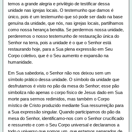
temos a grande alegria e privilégio de testificar dessa
unidade nas igrejas locais. O testemunho que damos é
único, pois é um testemunho que só pode ser dado na base
genuína da unidade, que nós, nas igrejas locais, partilhamos
como nossa herança bendita. Se perdermos nossa unidade,
perderemos o nosso testemunho de restauração única do
Senhor na terra, pois a unidade é o que o Senhor está
restaurando hoje, para a Sua plena expressão em Seu
Corpo coletivo, que é o Seu aumento e expansão na
humanidade.
Em Sua sabedoria, o Senhor não nos deixou sem um
símbolo prático dessa unidade. O símbolo da unidade que
desfrutamos é visto no pão da mesa do Senhor; esse pão
simboliza não apenas o corpo físico de Jesus dado em Sua
morte para sermos redimidos, mas também o Corpo
místico de Cristo produzido mediante Sua ressurreição para
a Sua expressão singular. Quando participamos do pão da
mesa do Senhor, identificamo-nos com o Senhor crucificado
e ressurreto e com o Seu Corpo universal e declaramos a
todo o universo que somos um, que estamos separados de