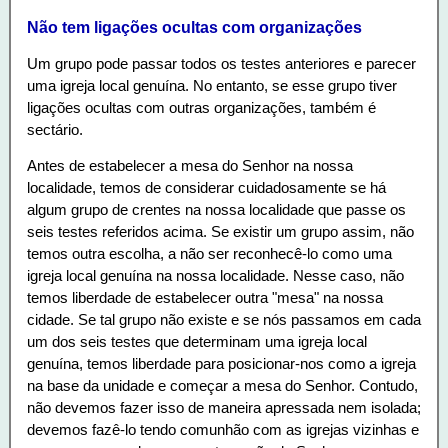
Não tem ligações ocultas com organizações
Um grupo pode passar todos os testes anteriores e parecer
uma igreja local genuína. No entanto, se esse grupo tiver
ligações ocultas com outras organizações, também é
sectário.
Antes de estabelecer a mesa do Senhor na nossa
localidade, temos de considerar cuidadosamente se há
algum grupo de crentes na nossa localidade que passe os
seis testes referidos acima. Se existir um grupo assim, não
temos outra escolha, a não ser reconhecê-lo como uma
igreja local genuína na nossa localidade. Nesse caso, não
temos liberdade de estabelecer outra "mesa" na nossa
cidade. Se tal grupo não existe e se nós passamos em cada
um dos seis testes que determinam uma igreja local
genuína, temos liberdade para posicionar-nos como a igreja
na base da unidade e começar a mesa do Senhor. Contudo,
não devemos fazer isso de maneira apressada nem isolada;
devemos fazê-lo tendo comunhão com as igrejas vizinhas e