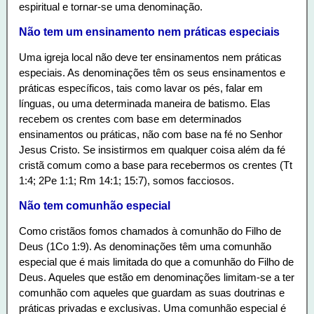
espiritual e tornar-se uma denominação.
Não tem um ensinamento nem práticas especiais
Uma igreja local não deve ter ensinamentos nem práticas
especiais. As denominações têm os seus ensinamentos e
práticas específicos, tais como lavar os pés, falar em
línguas, ou uma determinada maneira de batismo. Elas
recebem os crentes com base em determinados
ensinamentos ou práticas, não com base na fé no Senhor
Jesus Cristo. Se insistirmos em qualquer coisa além da fé
cristã comum como a base para recebermos os crentes (Tt
1:4; 2Pe 1:1; Rm 14:1; 15:7), somos facciosos.
Não tem comunhão especial
Como cristãos fomos chamados à comunhão do Filho de
Deus (1Co 1:9). As denominações têm uma comunhão
especial que é mais limitada do que a comunhão do Filho de
Deus. Aqueles que estão em denominações limitam-se a ter
comunhão com aqueles que guardam as suas doutrinas e
práticas privadas e exclusivas. Uma comunhão especial é