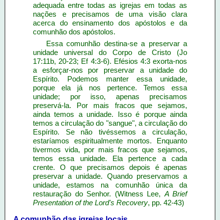
adequada entre todas as igrejas em todas as
nações e precisamos de uma visão clara
acerca do ensinamento dos apóstolos e da
comunhão dos apóstolos.
Essa comunhão destina-se a preservar a
unidade universal do Corpo de Cristo (Jo
17:11b, 20-23; Ef 4:3-6). Efésios 4:3 exorta-nos
a esforçar-nos por preservar a unidade do
Espírito. Podemos manter essa unidade,
porque ela já nos pertence. Temos essa
unidade; por isso, apenas precisamos
preservá-la. Por mais fracos que sejamos,
ainda temos a unidade. Isso é porque ainda
temos a circulação do "sangue", a circulação do
Espírito. Se não tivéssemos a circulação,
estaríamos espiritualmente mortos. Enquanto
tivermos vida, por mais fracos que sejamos,
temos essa unidade. Ela pertence a cada
crente. O que precisamos depois é apenas
preservar a unidade. Quando preservamos a
unidade, estamos na comunhão única da
restauração do Senhor. (Witness Lee,
A Brief
Presentation of the Lord's Recovery
, pp. 42-43)
A comunhão das igrejas locais