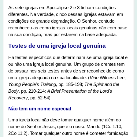
As sete igrejas em Apocalipse 2 e 3 tinham condições
diferentes. Na verdade, cinco dessas igrejas estavam em
condições de grande degradação. O Senhor, contudo,
reconheceu-as como igrejas locais genuínas não com base
na sua condição, mas por estarem na base adequada.
Testes de uma igreja local genuína
Há testes específicos que determinam se uma igreja local é
ou não uma igreja local genuína. Um grupo de crentes tem
de passar nos seis testes antes de ser reconhecido como
uma igreja adequada na sua localidade. (
Vide
Witness Lee,
Young People's Training
, pp. 185-198;
The Spirit and the
Body
, pp. 210-214;
A Brief Presentation of the Lord's
Recovery
, pp. 52-54)
Não tem um nome especial
Uma igreja local não deve tomar qualquer nome além do
nome do Senhor Jesus, que é o nosso Marido (1Co 1:10;
2Co 11:2). Tomar qualquer outro nome é cometer fornicação