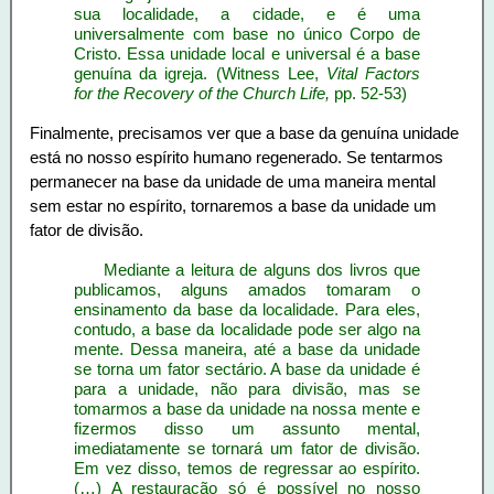
sua localidade, a cidade, e é uma
universalmente com base no único Corpo de
Cristo. Essa unidade local e universal é a base
genuína da igreja. (Witness Lee,
Vital Factors
for the Recovery of the Church Life,
pp. 52-53)
Finalmente, precisamos ver que a base da genuína unidade
está no nosso espírito humano regenerado. Se tentarmos
permanecer na base da unidade de uma maneira mental
sem estar no espírito, tornaremos a base da unidade um
fator de divisão.
Mediante a leitura de alguns dos livros que
publicamos, alguns amados tomaram o
ensinamento da base da localidade. Para eles,
contudo, a base da localidade pode ser algo na
mente. Dessa maneira, até a base da unidade
se torna um fator sectário. A base da unidade é
para a unidade, não para divisão, mas se
tomarmos a base da unidade na nossa mente e
fizermos disso um assunto mental,
imediatamente se tornará um fator de divisão.
Em vez disso, temos de regressar ao espírito.
(…) A restauração só é possível no nosso