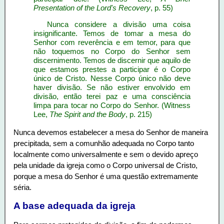
Presentation of the Lord's Recovery
, p. 55)
Nunca considere a divisão uma coisa
insignificante. Temos de tomar a mesa do
Senhor com reverência e em temor, para que
não toquemos no Corpo do Senhor sem
discernimento. Temos de discernir que aquilo de
que estamos prestes a participar é o Corpo
único de Cristo. Nesse Corpo único não deve
haver divisão. Se não estiver envolvido em
divisão, então terei paz e uma consciência
limpa para tocar no Corpo do Senhor. (Witness
Lee,
The Spirit and the Body
, p. 215)
Nunca devemos estabelecer a mesa do Senhor de maneira
precipitada, sem a comunhão adequada no Corpo tanto
localmente como universalmente e sem o devido apreço
pela unidade da igreja como o Corpo universal de Cristo,
porque a mesa do Senhor é uma questão extremamente
séria.
A base adequada da igreja