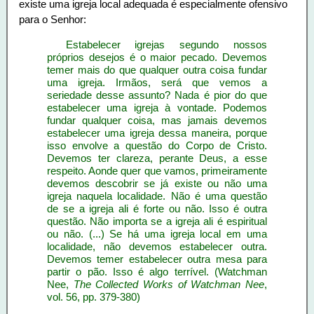
existe uma igreja local adequada é especialmente ofensivo
para o Senhor:
Estabelecer igrejas segundo nossos
próprios desejos é o maior pecado. Devemos
temer mais do que qualquer outra coisa fundar
uma igreja. Irmãos, será que vemos a
seriedade desse assunto? Nada é pior do que
estabelecer uma igreja à vontade. Podemos
fundar qualquer coisa, mas jamais devemos
estabelecer uma igreja dessa maneira, porque
isso envolve a questão do Corpo de Cristo.
Devemos ter clareza, perante Deus, a esse
respeito. Aonde quer que vamos, primeiramente
devemos descobrir se já existe ou não uma
igreja naquela localidade. Não é uma questão
de se a igreja ali é forte ou não. Isso é outra
questão. Não importa se a igreja ali é espiritual
ou não. (...) Se há uma igreja local em uma
localidade, não devemos estabelecer outra.
Devemos temer estabelecer outra mesa para
partir o pão. Isso é algo terrível. (Watchman
Nee,
The Collected Works of Watchman Nee
,
vol. 56, pp. 379-380)