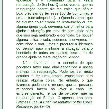
apóstolos é a comunhão para a única
restauração do Senhor. Quando vemos que na
restauração ocorre alguma coisa que não é
boa, precisamos ter esse tipo de comunhão e
uma atitude adequada. (…) Quando vemos que
há alguma coisa errada na restauração ou em
alguma igreja local, devemos dar o melhor para
ajudar a situação por meio de comunhão para
que isso seja melhorado e corrigido. Se houver
alguma coisa errada, podemos e devemos ter
comunhão e orar juntos e procurar a liderança
do Senhor para melhorar a situação para o
benefício de todos os santos. Isso será de
grande ajuda na restauração do Senhor.
Não devemos ter o conceito de que
podemos fazer uma obra específica à nossa
maneira na restauração. Podemos ser muito
dotados e ter uma grande capacidade para
realizar alguma coisa. No entanto, o que
fizermos pode ser o mesmo que as pessoas
mundanas fazem ao levar a cabo um
empreendimento. Temos de perceber que na
restauração do Senhor há apenas uma obra.
(Witness Lee,
A Brief Presentation of the Lord's
Recovery
, pp. 39-40)