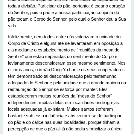
toda a divisão. Participar do pão, portanto, é tocar o coração
do Senhor, pois o pão e a nossa participação conjunta do
pão tocam o Corpo do Senhor, pelo qual o Senhor deu a Sua
vida.
Infelizmente, nem todos entre nós valorizam a unidade do
Corpo de Cristo e alguns até se levantaram em oposição a
ela mediante o estabelecimento de "reuniões da mesa do
Senhor" que estão separadas do sentimento do Corpo e
levianamente desconsideram esse mesmo sentimento. Nos
últimos anos, o irmão Dong Yu Lan e os seus cooperadores
têm demonstrado tal desconsideração pelo testemunho
adequado do Senhor e pela unidade que a grande maioria na
restauração do Senhor se esforça por manter. Eles
estabeleceram muitas reuniões da "mesa do Senhor"
independentes, muitas delas em localidades onde igrejas
locais adequadas já existiam. Muitos santos sofreram
bastante sob essa influência e abstiveram-se de participar
do pão e do cálice nas suas localidades, porque tinham a
percepção de que o pão ali já não podia simbolizar o único