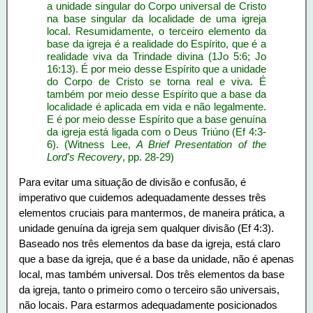
a unidade singular do Corpo universal de Cristo
na base singular da localidade de uma igreja
local. Resumidamente, o terceiro elemento da
base da igreja é a realidade do Espírito, que é a
realidade viva da Trindade divina (1Jo 5:6; Jo
16:13). É por meio desse Espírito que a unidade
do Corpo de Cristo se torna real e viva. É
também por meio desse Espírito que a base da
localidade é aplicada em vida e não legalmente.
E é por meio desse Espírito que a base genuína
da igreja está ligada com o Deus Triúno (Ef 4:3-
6). (Witness Lee,
A Brief Presentation of the
Lord's Recovery
, pp. 28-29)
Para evitar uma situação de divisão e confusão, é
imperativo que cuidemos adequadamente desses três
elementos cruciais para mantermos, de maneira prática, a
unidade genuína da igreja sem qualquer divisão (Ef 4:3).
Baseado nos três elementos da base da igreja, está claro
que a base da igreja, que é a base da unidade, não é apenas
local, mas também universal. Dos três elementos da base
da igreja, tanto o primeiro como o terceiro são universais,
não locais. Para estarmos adequadamente posicionados