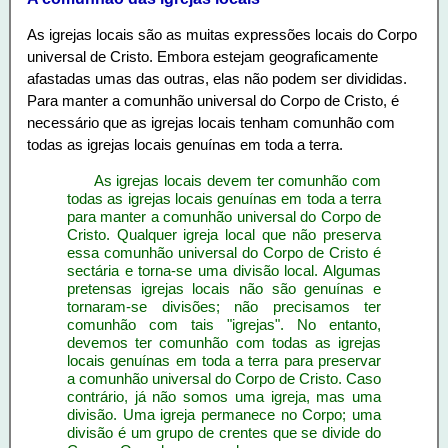
As igrejas locais são as muitas expressões locais do Corpo
universal de Cristo. Embora estejam geograficamente
afastadas umas das outras, elas não podem ser divididas.
Para manter a comunhão universal do Corpo de Cristo, é
necessário que as igrejas locais tenham comunhão com
todas as igrejas locais genuínas em toda a terra.
As igrejas locais devem ter comunhão com
todas as igrejas locais genuínas em toda a terra
para manter a comunhão universal do Corpo de
Cristo. Qualquer igreja local que não preserva
essa comunhão universal do Corpo de Cristo é
sectária e torna-se uma divisão local. Algumas
pretensas igrejas locais não são genuínas e
tornaram-se divisões; não precisamos ter
comunhão com tais "igrejas". No entanto,
devemos ter comunhão com todas as igrejas
locais genuínas em toda a terra para preservar
a comunhão universal do Corpo de Cristo. Caso
contrário, já não somos uma igreja, mas uma
divisão. Uma igreja permanece no Corpo; uma
divisão é um grupo de crentes que se divide do